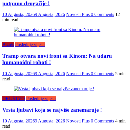
potpuno drugačije !
10 Augusta, 2026
9 Augusta, 2026
Novosti Plus
0 Comments
12
min read
Biznis
Poslednje vijesti
Tramp otvara novi front sa Kinom: Na udaru
humanoidni roboti !
10 Augusta, 2026
9 Augusta, 2026
Novosti Plus
0 Comments
5 min
read
DRUŠTVO
Poslednje vijesti
Vrsta ljubavi koja se najviše zanemaruje !
10 Augusta, 2026
9 Augusta, 2026
Novosti Plus
0 Comments
4 min
read