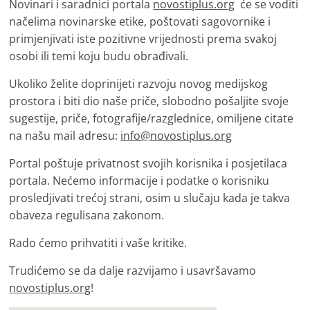
Novinari i saradnici portala
novostiplus.org
će se voditi
načelima novinarske etike, poštovati sagovornike i
primjenjivati iste pozitivne vrijednosti prema svakoj
osobi ili temi koju budu obrađivali.
Ukoliko želite doprinijeti razvoju novog medijskog
prostora i biti dio naše priče, slobodno pošaljite svoje
sugestije, priče, fotografije/razglednice, omiljene citate
na našu mail adresu:
info@novostiplus.org
Portal poštuje privatnost svojih korisnika i posjetilaca
portala. Nećemo informacije i podatke o korisniku
prosledjivati trećoj strani, osim u slučaju kada je takva
obaveza regulisana zakonom.
Rado ćemo prihvatiti i vaše kritike.
Trudićemo se da dalje razvijamo i usavršavamo
novostiplus.org
!