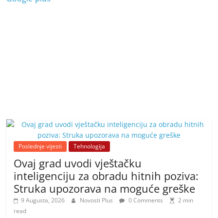
Poslednje vijesti
Tehnologija
Ovaj grad uvodi vještačku
inteligenciju za obradu hitnih poziva:
Struka upozorava na moguće greške
9 Augusta, 2026
Novosti Plus
0 Comments
2 min
read