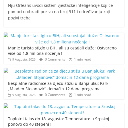
Nju Orleans uvodi sistem vještačke inteligencije koji će
pomoći u obradi poziva na broj 911 i određivanju koji
pozivi treba
Manje turista stiglo u BiH, ali su ostajali duže: Ostvareno
više od 1,8 miliona noćenja !
0 Comments
1 min read
9 Augusta, 2026
Besplatne radionice za djecu stižu u Banjaluku: Park
„Mladen Stojanović“ domaćin 12 dana programa
0 Comments
1 min read
9 Augusta, 2026
Toplotni talas do 18. avgusta: Temperature u Srpskoj
ponovo do 40 stepeni !