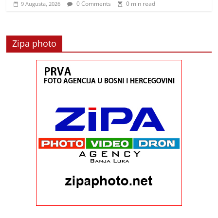
0 Comments
0 min read
9 Augusta, 2026
Zipa photo