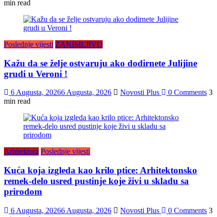
min read
Poslednje vijesti
ZANIMLJIVO
Kažu da se želje ostvaruju ako dodirnete Julijine
grudi u Veroni !
6 Augusta, 2026
6 Augusta, 2026
Novosti Plus
0 Comments
3
min read
Arhitektura
Poslednje vijesti
Kuća koja izgleda kao krilo ptice: Arhitektonsko
remek-delo usred pustinje koje živi u skladu sa
prirodom
6 Augusta, 2026
6 Augusta, 2026
Novosti Plus
0 Comments
3