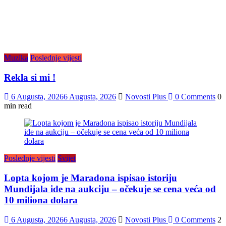
Muzika
Poslednje vijesti
Rekla si mi !
6 Augusta, 2026
6 Augusta, 2026
Novosti Plus
0 Comments
0
min read
Poslednje vijesti
Svijet
Lopta kojom je Maradona ispisao istoriju
Mundijala ide na aukciju – očekuje se cena veća od
10 miliona dolara
6 Augusta, 2026
6 Augusta, 2026
Novosti Plus
0 Comments
2