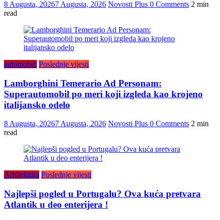
8 Augusta, 2026
7 Augusta, 2026
Novosti Plus
0 Comments
2 min
read
automobili
Poslednje vijesti
Lamborghini Temerario Ad Personam:
Superautomobil po meri koji izgleda kao krojeno
italijansko odelo
8 Augusta, 2026
7 Augusta, 2026
Novosti Plus
0 Comments
2 min
read
Arhitektura
Poslednje vijesti
Najlepši pogled u Portugalu? Ova kuća pretvara
Atlantik u deo enterijera !