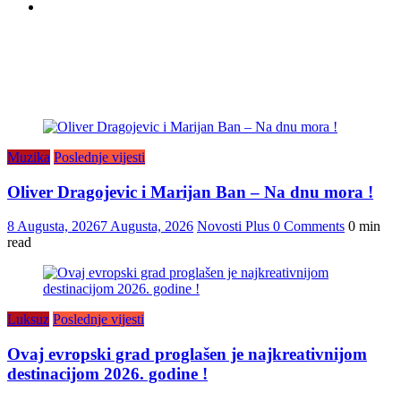
Muzika
Poslednje vijesti
Oliver Dragojevic i Marijan Ban – Na dnu mora !
8 Augusta, 2026
7 Augusta, 2026
Novosti Plus
0 Comments
0 min
read
Luksuz
Poslednje vijesti
Ovaj evropski grad proglašen je najkreativnijom
destinacijom 2026. godine !