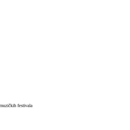
muzičkih festivala