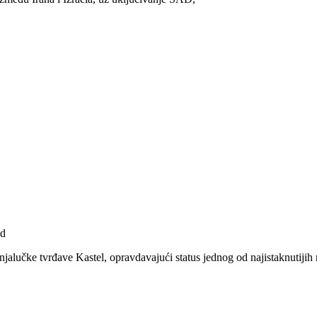
ad
njalučke tvrđave Kastel, opravdavajući status jednog od najistaknutijih 