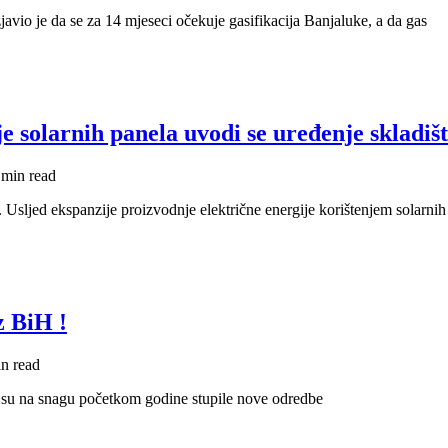
vio je da se za 14 mjeseci očekuje gasifikacija Banjaluke, a da gas
 solarnih panela uvodi se uređenje skladišt
 min read
 Usljed ekspanzije proizvodnje električne energije korištenjem solarnih
z BiH !
n read
o su na snagu početkom godine stupile nove odredbe