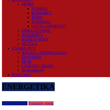
SPORT
FUDBAL
RUKOMET
TENIS
KOŠARKA
OSTALI SPORTOVI
OBRAZOVANJE
POZORIŠTE
KNJIŽEVNOST
MUZIKA
ZANIMLJIVO
NAUKA I TEHNOLOGIJA
ŽIVOTINJE
FILM
LJEPOTA I MODA
HOROSKOP
KONTAKT
ENERGETIKA
ENERGETIKA
Poslednje vijesti