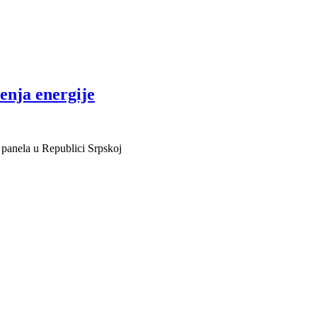
enja energije
 panela u Republici Srpskoj