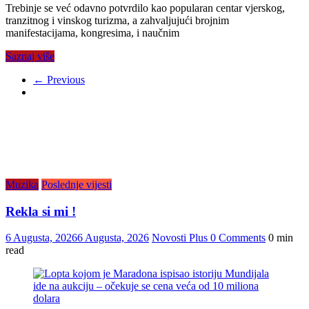
Trebinje se već odavno potvrdilo kao popularan centar vjerskog,
tranzitnog i vinskog turizma, a zahvaljujući brojnim
manifestacijama, kongresima, i naučnim
Saznaj više
← Previous
Muzika
Poslednje vijesti
Rekla si mi !
6 Augusta, 2026
6 Augusta, 2026
Novosti Plus
0 Comments
0 min
read