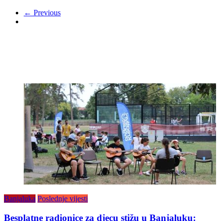
← Previous
Banjaluka
Poslednje vijesti
Besplatne radionice za djecu stižu u Banjaluku: