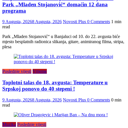
Park „Mladen Stojanović“ domaćin 12 dana
programa
9 Augusta, 2026
8 Augusta, 2026
Novosti Plus
0 Comments
1 min
read
Park „Mladen Stojanović“ u Banjaluci od 10. do 22. avgusta biće
mjesto besplatnih radionica slikanja, gitare, animiranog filma, stripa,
plesa
Poslednje vijesti
Vrijeme
Toplotni talas do 18. avgusta: Temperature u
Srpskoj ponovo do 40 stepeni !
9 Augusta, 2026
8 Augusta, 2026
Novosti Plus
0 Comments
0 min
read
Muzika
Poslednje vijesti