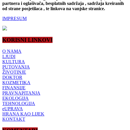
partnera i oglašivača, besplatnih sadržaja , sadržaja kreiranih
od strane posjetilaca , te linkova na vanjske stranice.
IMPRESUM
KORISNI LINKOVI
O NAMA
LJUDI
KULTURA
PUTOVANJA
ŽIVOTINJE
DOKTOR
KOZMETIKA
FINANSIJE
PRAVNAPITANJA
EKOLOGIJA
TEHNOLOGIJA
eUPRAVA
HRANA KAO LIJEK
KONTAKT