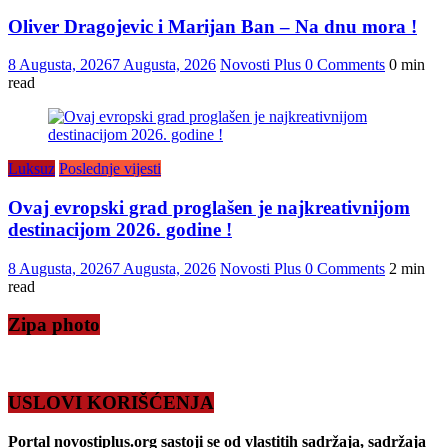
Oliver Dragojevic i Marijan Ban – Na dnu mora !
8 Augusta, 2026
7 Augusta, 2026
Novosti Plus
0 Comments
0 min
read
Luksuz
Poslednje vijesti
Ovaj evropski grad proglašen je najkreativnijom
destinacijom 2026. godine !
8 Augusta, 2026
7 Augusta, 2026
Novosti Plus
0 Comments
2 min
read
Zipa photo
USLOVI KORIŠĆENJA
Portal novostiplus.org sastoji se od vlastitih sadržaja, sadržaja