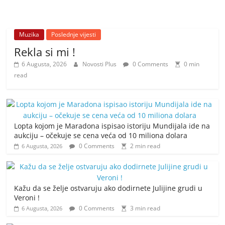
Muzika
Poslednje vijesti
Rekla si mi !
6 Augusta, 2026
Novosti Plus
0 Comments
0 min
read
Lopta kojom je Maradona ispisao istoriju Mundijala ide na
aukciju – očekuje se cena veća od 10 miliona dolara
0 Comments
2 min read
6 Augusta, 2026
Kažu da se želje ostvaruju ako dodirnete Julijine grudi u
Veroni !
0 Comments
3 min read
6 Augusta, 2026