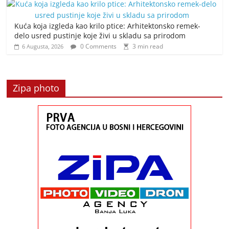
Kuća koja izgleda kao krilo ptice: Arhitektonsko remek-
delo usred pustinje koje živi u skladu sa prirodom
0 Comments
3 min read
6 Augusta, 2026
Zipa photo