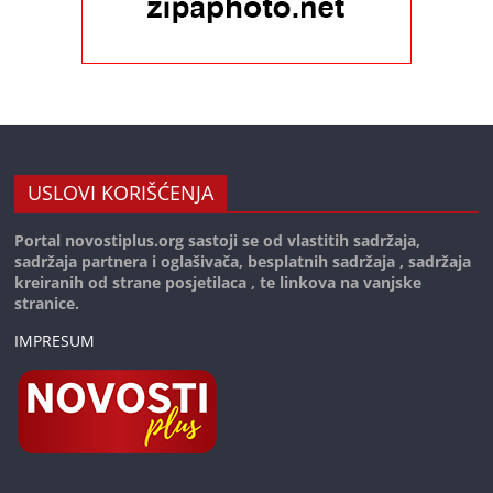
USLOVI KORIŠĆENJA
Portal novostiplus.org sastoji se od vlastitih sadržaja,
sadržaja partnera i oglašivača, besplatnih sadržaja , sadržaja
kreiranih od strane posjetilaca , te linkova na vanjske
stranice.
IMPRESUM