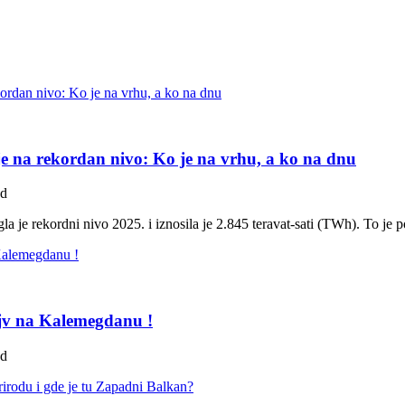
e na rekordan nivo: Ko je na vrhu, a ko na dnu
ad
gla je rekordni nivo 2025. i iznosila je 2.845 teravat-sati (TWh). To je 
ejv na Kalemegdanu !
ad