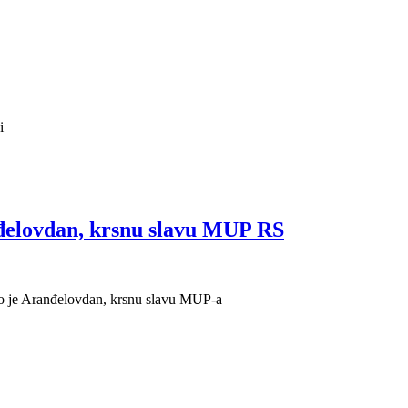
i
nđelovdan, krsnu slavu MUP RS
ao je Aranđelovdan, krsnu slavu MUP-a