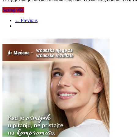
Saznaj više
← Previous