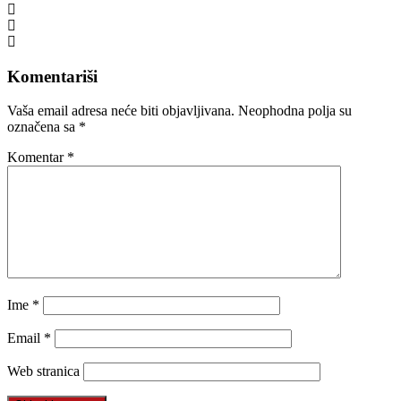
Komentariši
Vaša email adresa neće biti objavljivana.
Neophodna polja su
označena sa
*
Komentar
*
Ime
*
Email
*
Web stranica