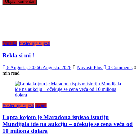
Muzika
Poslednje vijesti
Rekla si mi !
6 Augusta, 2026
6 Augusta, 2026
Novosti Plus
0 Comments
0
min read
Poslednje vijesti
Svijet
Lopta kojom je Maradona ispisao istoriju
Mundijala ide na aukciju – očekuje se cena veća od
10 miliona dolara