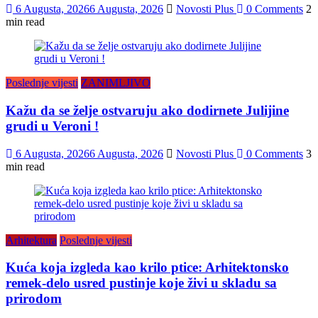
6 Augusta, 2026
6 Augusta, 2026
Novosti Plus
0 Comments
2
min read
Poslednje vijesti
ZANIMLJIVO
Kažu da se želje ostvaruju ako dodirnete Julijine
grudi u Veroni !
6 Augusta, 2026
6 Augusta, 2026
Novosti Plus
0 Comments
3
min read
Arhitektura
Poslednje vijesti
Kuća koja izgleda kao krilo ptice: Arhitektonsko
remek-delo usred pustinje koje živi u skladu sa
prirodom