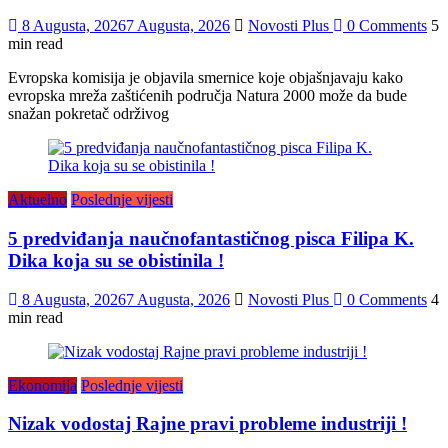
8 Augusta, 2026
7 Augusta, 2026
Novosti Plus
0 Comments
5
min read
Evropska komisija je objavila smernice koje objašnjavaju kako
evropska mreža zaštićenih područja Natura 2000 može da bude
snažan pokretač održivog
Aktuelno
Poslednje vijesti
5 predviđanja naučnofantastičnog pisca Filipa K.
Dika koja su se obistinila !
8 Augusta, 2026
7 Augusta, 2026
Novosti Plus
0 Comments
4
min read
Ekonomija
Poslednje vijesti
Nizak vodostaj Rajne pravi probleme industriji !