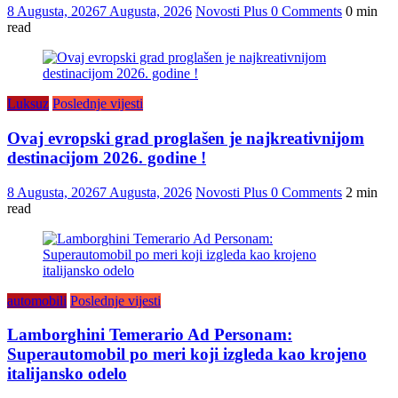
8 Augusta, 2026
7 Augusta, 2026
Novosti Plus
0 Comments
0 min
read
Luksuz
Poslednje vijesti
Ovaj evropski grad proglašen je najkreativnijom
destinacijom 2026. godine !
8 Augusta, 2026
7 Augusta, 2026
Novosti Plus
0 Comments
2 min
read
automobili
Poslednje vijesti
Lamborghini Temerario Ad Personam:
Superautomobil po meri koji izgleda kao krojeno
italijansko odelo