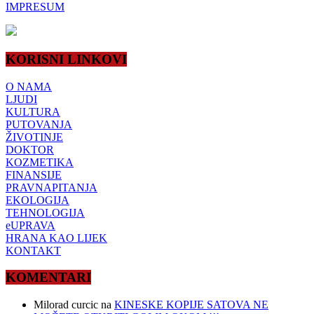
IMPRESUM
KORISNI LINKOVI
O NAMA
LJUDI
KULTURA
PUTOVANJA
ŽIVOTINJE
DOKTOR
KOZMETIKA
FINANSIJE
PRAVNAPITANJA
EKOLOGIJA
TEHNOLOGIJA
eUPRAVA
HRANA KAO LIJEK
KONTAKT
KOMENTARI
Milorad curcic
na
KINESKE KOPIJE SATOVA NE