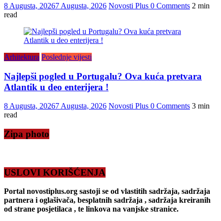
8 Augusta, 2026
7 Augusta, 2026
Novosti Plus
0 Comments
2 min
read
Arhitektura
Poslednje vijesti
Najlepši pogled u Portugalu? Ova kuća pretvara
Atlantik u deo enterijera !
8 Augusta, 2026
7 Augusta, 2026
Novosti Plus
0 Comments
3 min
read
Zipa photo
USLOVI KORIŠĆENJA
Portal novostiplus.org sastoji se od vlastitih sadržaja, sadržaja
partnera i oglašivača, besplatnih sadržaja , sadržaja kreiranih
od strane posjetilaca , te linkova na vanjske stranice.