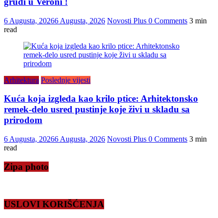
grudi u Veroni !
6 Augusta, 2026
6 Augusta, 2026
Novosti Plus
0 Comments
3 min
read
Arhitektura
Poslednje vijesti
Kuća koja izgleda kao krilo ptice: Arhitektonsko
remek-delo usred pustinje koje živi u skladu sa
prirodom
6 Augusta, 2026
6 Augusta, 2026
Novosti Plus
0 Comments
3 min
read
Zipa photo
USLOVI KORIŠĆENJA