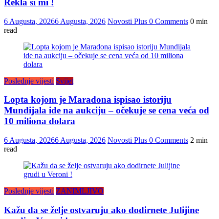
Rekla si mi !
6 Augusta, 2026
6 Augusta, 2026
Novosti Plus
0 Comments
0 min
read
Poslednje vijesti
Svijet
Lopta kojom je Maradona ispisao istoriju
Mundijala ide na aukciju – očekuje se cena veća od
10 miliona dolara
6 Augusta, 2026
6 Augusta, 2026
Novosti Plus
0 Comments
2 min
read
Poslednje vijesti
ZANIMLJIVO
Kažu da se želje ostvaruju ako dodirnete Julijine