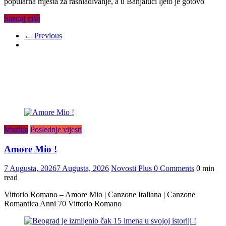
popularna mjesta za rashlađivanje, a u Banjaluci ljeto je gotovo
Saznaj više
← Previous
Muzika
Poslednje vijesti
Amore Mio !
7 Augusta, 2026
7 Augusta, 2026
Novosti Plus
0 Comments
0 min
read
Vittorio Romano – Amore Mio | Canzone Italiana | Canzone
Romantica Anni 70 Vittorio Romano