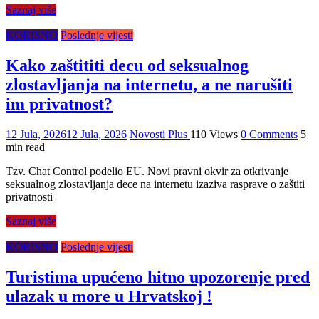
Saznaj više
KORISNO
Poslednje vijesti
Kako zaštititi decu od seksualnog
zlostavljanja na internetu, a ne narušiti
im privatnost?
12 Jula, 2026
12 Jula, 2026
Novosti Plus
110 Views
0 Comments
5
min read
Tzv. Chat Control podelio EU. Novi pravni okvir za otkrivanje
seksualnog zlostavljanja dece na internetu izaziva rasprave o zaštiti
privatnosti
Saznaj više
KORISNO
Poslednje vijesti
Turistima upućeno hitno upozorenje pred
ulazak u more u Hrvatskoj !