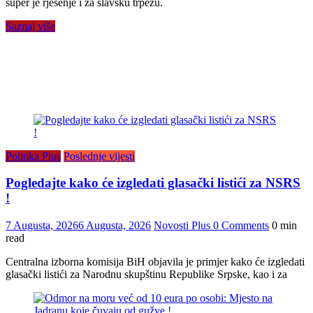
super je rješenje i za slavsku trpezu.
Saznaj više
Politika Plus
Poslednje vijesti
Pogledajte kako će izgledati glasački listići za NSRS
!
7 Augusta, 2026
6 Augusta, 2026
Novosti Plus
0 Comments
0 min
read
Centralna izborna komisija BiH objavila je primjer kako će izgledati
glasački listići za Narodnu skupštinu Republike Srpske, kao i za