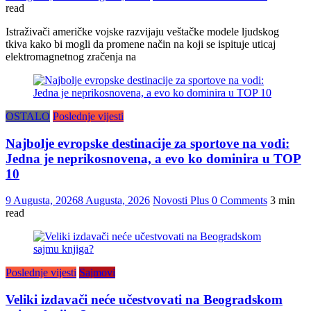
read
Istraživači američke vojske razvijaju veštačke modele ljudskog
tkiva kako bi mogli da promene način na koji se ispituje uticaj
elektromagnetnog zračenja na
OSTALO
Poslednje vijesti
Najbolje evropske destinacije za sportove na vodi:
Jedna je neprikosnovena, a evo ko dominira u TOP
10
9 Augusta, 2026
8 Augusta, 2026
Novosti Plus
0 Comments
3 min
read
Poslednje vijesti
Sajmovi
Veliki izdavači neće učestvovati na Beogradskom