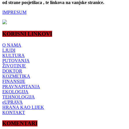
od strane posjetilaca , te linkova na vanjske stranice.
IMPRESUM
KORISNI LINKOVI
O NAMA
LJUDI
KULTURA
PUTOVANJA
ŽIVOTINJE
DOKTOR
KOZMETIKA
FINANSIJE
PRAVNAPITANJA
EKOLOGIJA
TEHNOLOGIJA
eUPRAVA
HRANA KAO LIJEK
KONTAKT
KOMENTARI