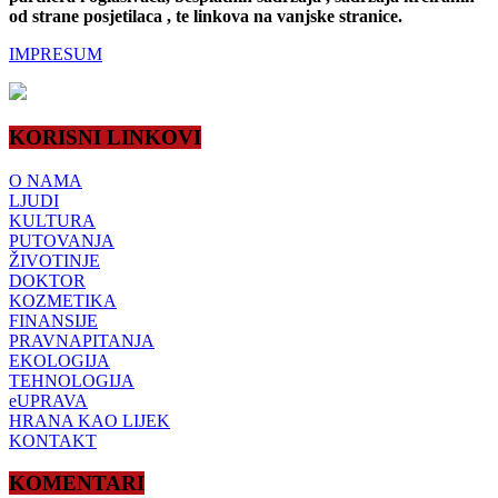
od strane posjetilaca , te linkova na vanjske stranice.
IMPRESUM
KORISNI LINKOVI
O NAMA
LJUDI
KULTURA
PUTOVANJA
ŽIVOTINJE
DOKTOR
KOZMETIKA
FINANSIJE
PRAVNAPITANJA
EKOLOGIJA
TEHNOLOGIJA
eUPRAVA
HRANA KAO LIJEK
KONTAKT
KOMENTARI