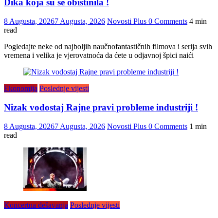
Dika koja su se obistinila !
8 Augusta, 2026
7 Augusta, 2026
Novosti Plus
0 Comments
4 min
read
Pogledajte neke od najboljih naučnofantastičnih filmova i serija svih
vremena i velika je vjerovatnoća da ćete u odjavnoj špici naići
Ekonomija
Poslednje vijesti
Nizak vodostaj Rajne pravi probleme industriji !
8 Augusta, 2026
7 Augusta, 2026
Novosti Plus
0 Comments
1 min
read
Koncertna dešavanja
Poslednje vijesti