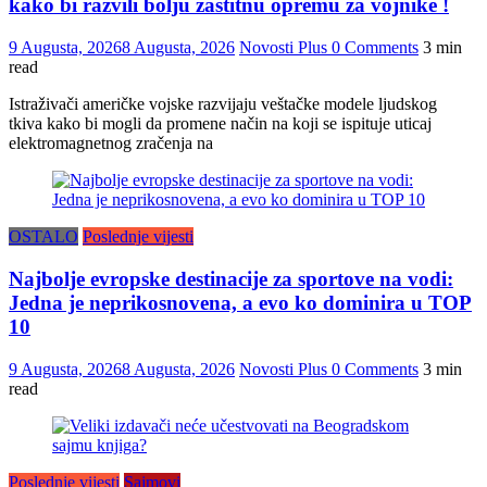
kako bi razvili bolju zaštitnu opremu za vojnike !
9 Augusta, 2026
8 Augusta, 2026
Novosti Plus
0 Comments
3 min
read
Istraživači američke vojske razvijaju veštačke modele ljudskog
tkiva kako bi mogli da promene način na koji se ispituje uticaj
elektromagnetnog zračenja na
OSTALO
Poslednje vijesti
Najbolje evropske destinacije za sportove na vodi:
Jedna je neprikosnovena, a evo ko dominira u TOP
10
9 Augusta, 2026
8 Augusta, 2026
Novosti Plus
0 Comments
3 min
read
Poslednje vijesti
Sajmovi