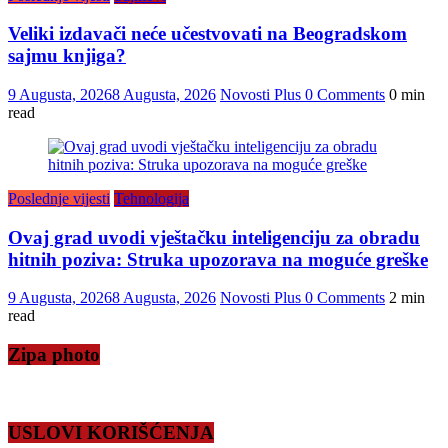
Veliki izdavači neće učestvovati na Beogradskom
sajmu knjiga?
9 Augusta, 2026
8 Augusta, 2026
Novosti Plus
0 Comments
0 min
read
Poslednje vijesti
Tehnologija
Ovaj grad uvodi vještačku inteligenciju za obradu
hitnih poziva: Struka upozorava na moguće greške
9 Augusta, 2026
8 Augusta, 2026
Novosti Plus
0 Comments
2 min
read
Zipa photo
USLOVI KORIŠĆENJA