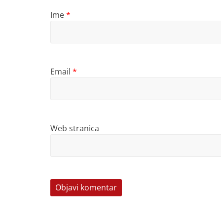
Ime
*
Email
*
Web stranica