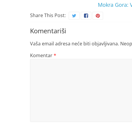
Mokra Gora: V
Share This Post:
Komentariši
Vaša email adresa neće biti objavljivana.
Neop
Komentar
*