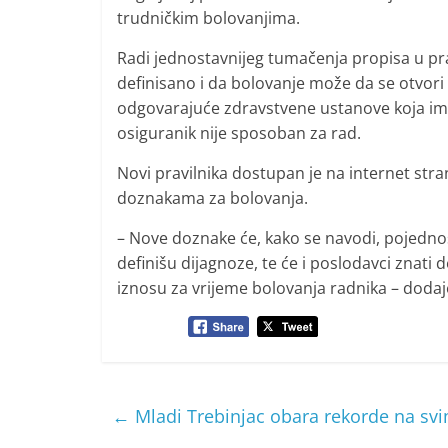
trudničkim bolovanjima.
Radi jednostavnijeg tumačenja propisa u prak
definisano i da bolovanje može da se otvori
odgovarajuće zdravstvene ustanove koja ima
osiguranik nije sposoban za rad.
Novi pravilnika dostupan je na internet str
doznakama za bolovanja.
– Nove doznake će, kako se navodi, pojedno
definišu dijagnoze, te će i poslodavci znati
iznosu za vrijeme bolovanja radnika – dodaj
←
Mladi Trebinjac obara rekorde na sv