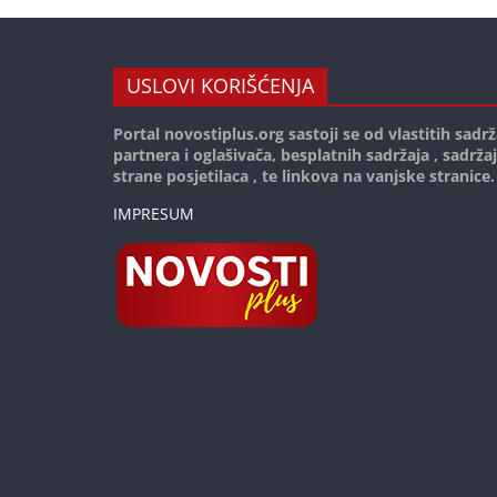
USLOVI KORIŠĆENJA
Portal novostiplus.org sastoji se od vlastitih sadrž
partnera i oglašivača, besplatnih sadržaja , sadrža
strane posjetilaca , te linkova na vanjske stranice.
IMPRESUM