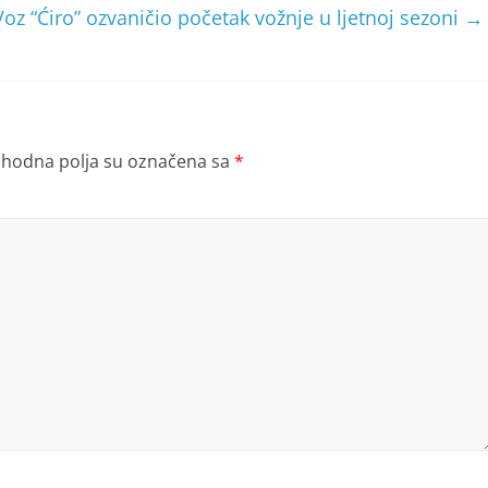
oz “Ćiro” ozvaničio početak vožnje u ljetnoj sezoni
→
hodna polja su označena sa
*