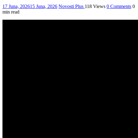
17 Juna, 2026
15 Juna, 2026
Novosti Plus
118 Views
0 Comments
0
min read