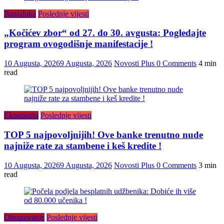
Banjaluka
Poslednje vijesti
„Kočićev zbor“ od 27. do 30. avgusta: Pogledajte
program ovogodišnje manifestacije !
10 Augusta, 2026
9 Augusta, 2026
Novosti Plus
0 Comments
4 min
read
Ekonomija
Poslednje vijesti
TOP 5 najpovoljnijih! Ove banke trenutno nude
najniže rate za stambene i keš kredite !
10 Augusta, 2026
9 Augusta, 2026
Novosti Plus
0 Comments
3 min
read
Obrazovanje
Poslednje vijesti