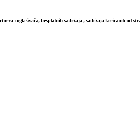
artnera i oglašivača, besplatnih sadržaja , sadržaja kreiranih od stra