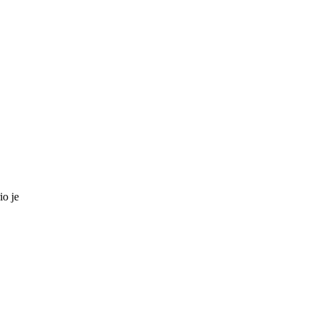
io je