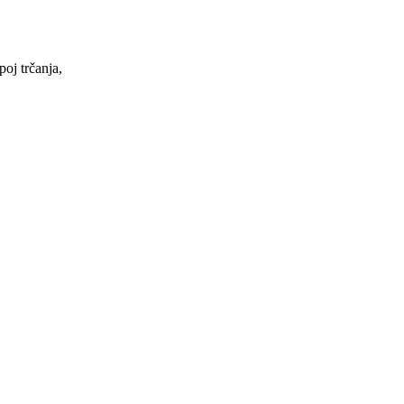
oj trčanja,