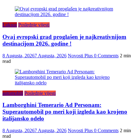
Luksuz
Poslednje vijesti
Ovaj evropski grad proglašen je najkreativnijom
destinacijom 2026. godine !
8 Augusta, 2026
7 Augusta, 2026
Novosti Plus
0 Comments
2 min
read
automobili
Poslednje vijesti
Lamborghini Temerario Ad Personam:
Superautomobil po meri koji izgleda kao krojeno
italijansko odelo
8 Augusta, 2026
7 Augusta, 2026
Novosti Plus
0 Comments
2 min
read