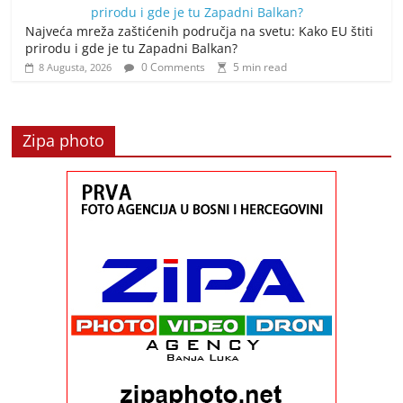
Najveća mreža zaštićenih područja na svetu: Kako EU štiti
prirodu i gde je tu Zapadni Balkan?
0 Comments
5 min read
8 Augusta, 2026
Zipa photo