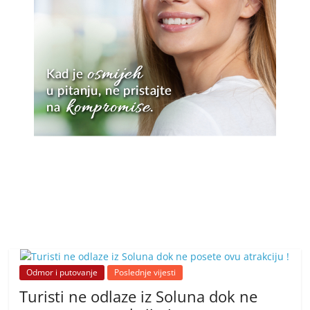
Odmor i putovanje
Poslednje vijesti
Turisti ne odlaze iz Soluna dok ne