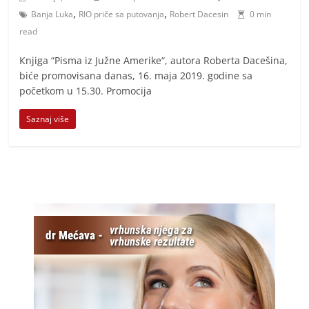
,
,
Banja Luka
RIO priče sa putovanja
Robert Dacesin
0 min
read
Кnjiga “Pisma iz Južne Amerike“, autora Roberta Dacešina,
biće promovisana danas, 16. maja 2019. godine sa
početkom u 15.30. Promocija
Saznaj više