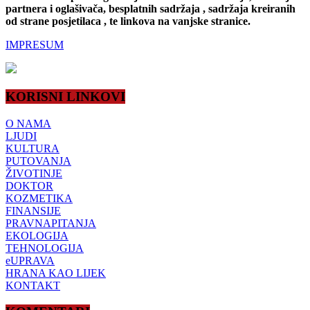
partnera i oglašivača, besplatnih sadržaja , sadržaja kreiranih
od strane posjetilaca , te linkova na vanjske stranice.
IMPRESUM
KORISNI LINKOVI
O NAMA
LJUDI
KULTURA
PUTOVANJA
ŽIVOTINJE
DOKTOR
KOZMETIKA
FINANSIJE
PRAVNAPITANJA
EKOLOGIJA
TEHNOLOGIJA
eUPRAVA
HRANA KAO LIJEK
KONTAKT