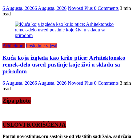
6 Augusta, 2026
6 Augusta, 2026
Novosti Plus
0 Comments
3 min
read
Arhitektura
Poslednje vijesti
Kuća koja izgleda kao krilo ptice: Arhitektonsko
remek-delo usred pustinje koje živi u skladu sa
prirodom
6 Augusta, 2026
6 Augusta, 2026
Novosti Plus
0 Comments
3 min
read
Zipa photo
USLOVI KORIŠĆENJA
Portal novostiplus.org sastoji se od vlastitih sadržaja, sadržaja