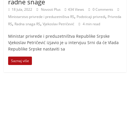
radne snage
18 Jula, 2022
Novosti Plus
434 Views
0 Comments
,
,
Ministarstvo privrede i preduzetništva RS
Podsticaji privredi
Privreda
,
,
RS
Radna snaga RS
Vjekoslav Petričević
4 min read
Ministar privrede i preduzetništva Republike Srpske
Vjekoslav Petričević izjavio je u intervjuu Srni da će Vlada
Republike Srpske nastaviti sa
Saznaj više