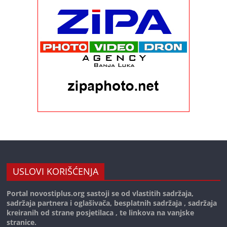
USLOVI KORIŠĆENJA
Portal novostiplus.org sastoji se od vlastitih sadržaja,
sadržaja partnera i oglašivača, besplatnih sadržaja , sadržaja
kreiranih od strane posjetilaca , te linkova na vanjske
stranice.