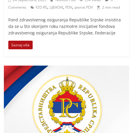
,
,
,
Comments
FZO RS
LIJEKOVI
PDV
povrat PDV
2 min read
Fond zdravstvenog osiguranja Republike Srpske insistira
da se u što skorijem roku razmotre inicijative fondova
zdravstvenog osiguranja Republike Srpske, Federacije
Saznaj više