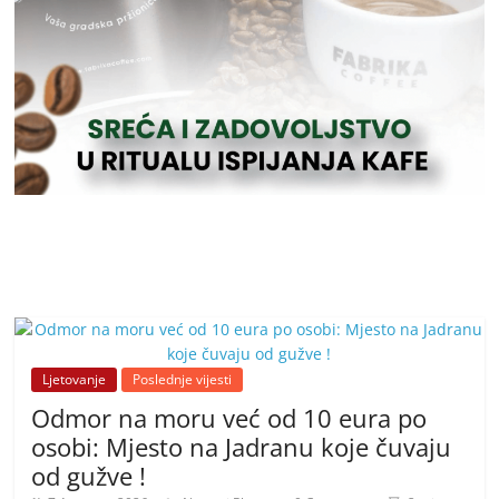
Ljetovanje
Poslednje vijesti
Odmor na moru već od 10 eura po
osobi: Mjesto na Jadranu koje čuvaju
od gužve !