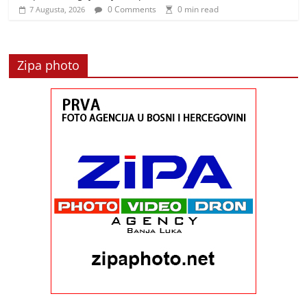
0 Comments
0 min read
7 Augusta, 2026
Zipa photo