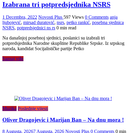
Izabrana tri potpredsjednika NSRS
1 Decembra, 2022
Novosti Plus
597 Views
0 Comments
anja
ljubojević
,
mirsad duratović
,
nsrs
,
petko rankić
,
posebna sjednica
NSRS
,
potpredsjednici ns rs
0 min read
Na današnjoj posebnoj sjednici, poslanici su izabrali tri
potpredsjednika Narodne skupštine Republike Srpske. Iz srpskog
naroda, kandidat Socijalističke partije Petko
Saznaj više
Muzika
Poslednje vijesti
Oliver Dragojevic i Marijan Ban – Na dnu mora !
8 Augusta, 2026
7 Augusta, 2026
Novosti Plus
0 Comments
0 min