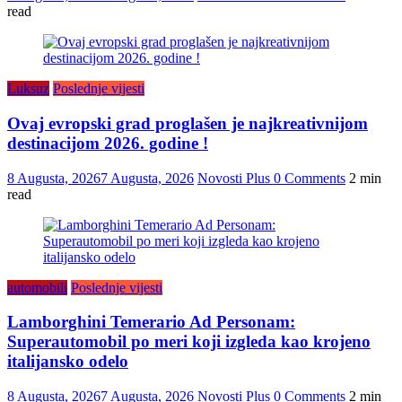
read
Luksuz
Poslednje vijesti
Ovaj evropski grad proglašen je najkreativnijom
destinacijom 2026. godine !
8 Augusta, 2026
7 Augusta, 2026
Novosti Plus
0 Comments
2 min
read
automobili
Poslednje vijesti
Lamborghini Temerario Ad Personam:
Superautomobil po meri koji izgleda kao krojeno
italijansko odelo
8 Augusta, 2026
7 Augusta, 2026
Novosti Plus
0 Comments
2 min