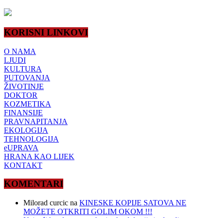
KORISNI LINKOVI
O NAMA
LJUDI
KULTURA
PUTOVANJA
ŽIVOTINJE
DOKTOR
KOZMETIKA
FINANSIJE
PRAVNAPITANJA
EKOLOGIJA
TEHNOLOGIJA
eUPRAVA
HRANA KAO LIJEK
KONTAKT
KOMENTARI
Milorad curcic
na
KINESKE KOPIJE SATOVA NE
MOŽETE OTKRITI GOLIM OKOM !!!