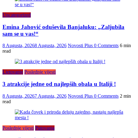
Uncategorized
Emina Jahović oduševila Banjaluku: „Zaljubila
sam se u vas!“
8 Augusta, 2026
8 Augusta, 2026
Novosti Plus
0 Comments
6 min
read
Ljetovanje
Poslednje vijesti
3 atrakcije jedne od najlepših obala u Italiji !
8 Augusta, 2026
7 Augusta, 2026
Novosti Plus
0 Comments
2 min
read
Poslednje vijesti
Putovanja