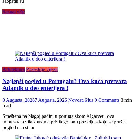
saopštili su
Saznaj više
Arhitektura
Poslednje vijesti
Najlepši pogled u Portugalu? Ova kuća pretvara
Atlantik u deo enterijera !
8 Augusta, 2026
7 Augusta, 2026
Novosti Plus
0 Comments
3 min
read
Smeštena na blagoj padini u portugalskom Algarveu, ova
impresivna vila zauzima privilegovanu poziciju s koje se pruža
pogled na estuar