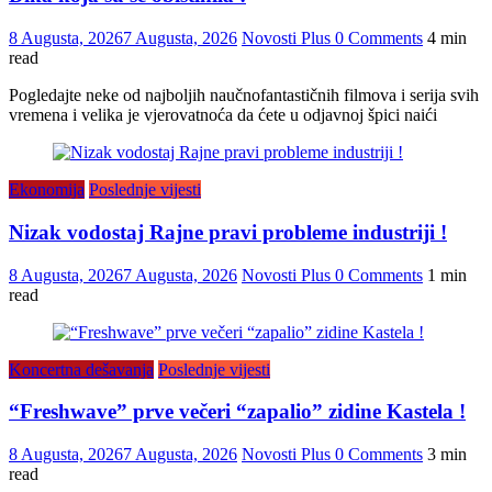
8 Augusta, 2026
7 Augusta, 2026
Novosti Plus
0 Comments
4 min
read
Pogledajte neke od najboljih naučnofantastičnih filmova i serija svih
vremena i velika je vjerovatnoća da ćete u odjavnoj špici naići
Ekonomija
Poslednje vijesti
Nizak vodostaj Rajne pravi probleme industriji !
8 Augusta, 2026
7 Augusta, 2026
Novosti Plus
0 Comments
1 min
read
Koncertna dešavanja
Poslednje vijesti
“Freshwave” prve večeri “zapalio” zidine Kastela !
8 Augusta, 2026
7 Augusta, 2026
Novosti Plus
0 Comments
3 min
read