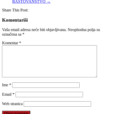
BAŠTOVANSTVO
→
Share This Post:
Komentariši
Vaša email adresa neće biti objavljivana.
Neophodna polja su
označena sa
*
Komentar
*
Ime
*
Email
*
Web stranica