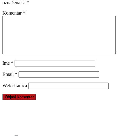
označena sa
*
Komentar
*
Ime
*
Email
*
Web stranica