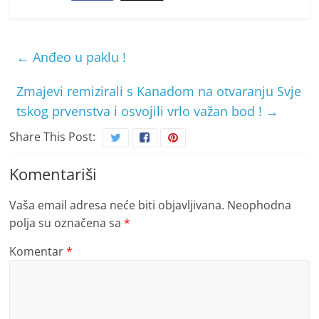
←
Anđeo u paklu !
Zmajevi remizirali s Kanadom na otvaranju Svje
tskog prvenstva i osvojili vrlo važan bod !
→
Share This Post:
Komentariši
Vaša email adresa neće biti objavljivana.
Neophodna
polja su označena sa
*
Komentar
*