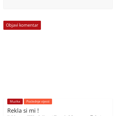
Muzika
Poslednje vijesti
Rekla si mi !