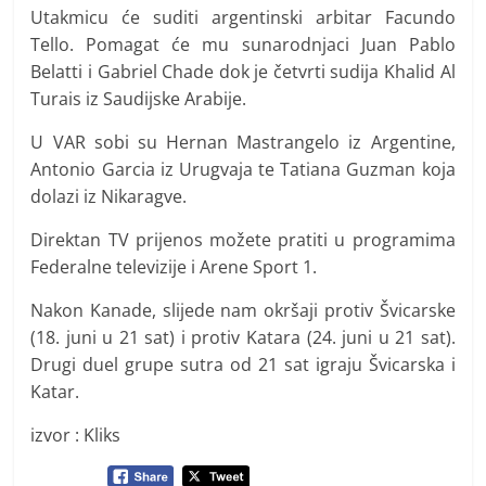
Utakmicu će suditi argentinski arbitar Facundo
Tello. Pomagat će mu sunarodnjaci Juan Pablo
Belatti i Gabriel Chade dok je četvrti sudija Khalid Al
Turais iz Saudijske Arabije.
U VAR sobi su Hernan Mastrangelo iz Argentine,
Antonio Garcia iz Urugvaja te Tatiana Guzman koja
dolazi iz Nikaragve.
Direktan TV prijenos možete pratiti u programima
Federalne televizije i Arene Sport 1.
Nakon Kanade, slijede nam okršaji protiv Švicarske
(18. juni u 21 sat) i protiv Katara (24. juni u 21 sat).
Drugi duel grupe sutra od 21 sat igraju Švicarska i
Katar.
izvor : Kliks