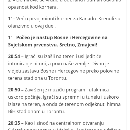
opasnost kod kornera.
1’
– Već u prvoj minuti korner za Kanadu. Krenuli su
ofanzivno u ovaj duel.
1’ – Počeo je nastup Bosne i Hercegovine na
Svjetskom prvenstvu. Sretno, Zmajevi!
20:54
– Igrači su izašli na teren i uslijedit će
intoniranje himni, a prvo naše zemlje. Divno je
vidjeti zastavu Bosne i Hercegovine preko polovine
terena stadiona u Torontu.
20:50 –
Završen je muzički program i utakmica
uskoro počinje. Igrači su spremni u tunelu i uskoro
izlaze na teren, a onda će terenom odjeknuti himna
BiH stadionom u Torontu.
20:35 –
Kao i sinoć na centralnom otvaranju