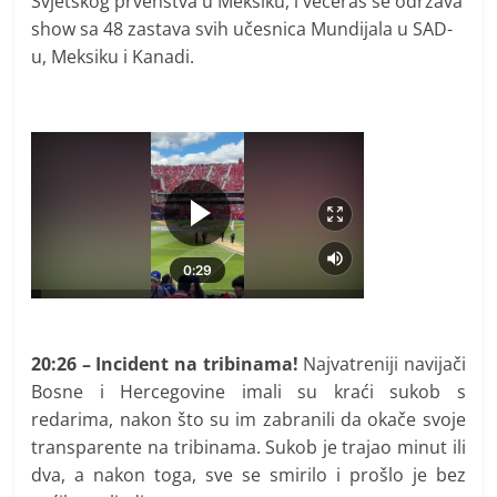
Svjetskog prvenstva u Meksiku, i večeras se održava
show sa 48 zastava svih učesnica Mundijala u SAD-
u, Meksiku i Kanadi.
20:26 – Incident na tribinama!
Najvatreniji navijači
Bosne i Hercegovine imali su kraći sukob s
redarima, nakon što su im zabranili da okače svoje
transparente na tribinama. Sukob je trajao minut ili
dva, a nakon toga, sve se smirilo i prošlo je bez