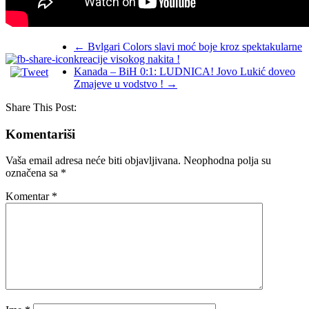
←
Bvlgari Colors slavi moć boje kroz spektakularne
kreacije visokog nakita !
Kanada – BiH 0:1: LUDNICA! Jovo Lukić doveo
Zmajeve u vodstvo !
→
Share This Post:
Komentariši
Vaša email adresa neće biti objavljivana.
Neophodna polja su
označena sa
*
Komentar
*