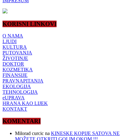
IMPRESUM
KORISNI LINKOVI
O NAMA
LJUDI
KULTURA
PUTOVANJA
ŽIVOTINJE
DOKTOR
KOZMETIKA
FINANSIJE
PRAVNAPITANJA
EKOLOGIJA
TEHNOLOGIJA
eUPRAVA
HRANA KAO LIJEK
KONTAKT
KOMENTARI
Milorad curcic
na
KINESKE KOPIJE SATOVA NE
MOŽETE OTKRITI GOLIM OKOM !!!