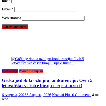
Ime
*
Email
*
Web stranica
Ljetovanje
Poslednje vijesti
Grčka je dobila ozbiljnu konkurenciju: Ovih 5
letovališta sve češće biraju i srpski turisti !
6 Augusta, 2026
6 Augusta, 2026
Novosti Plus
0 Comments
4 min
read