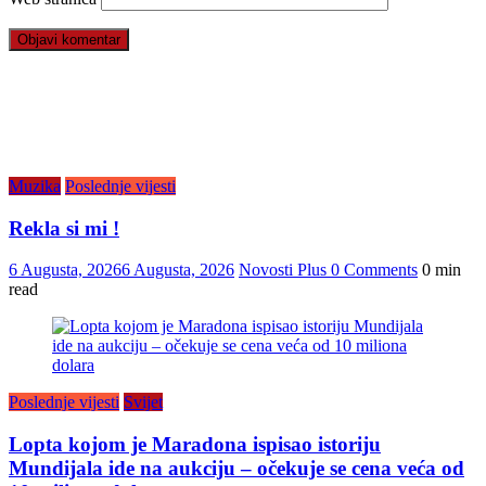
Muzika
Poslednje vijesti
Rekla si mi !
6 Augusta, 2026
6 Augusta, 2026
Novosti Plus
0 Comments
0 min
read
Poslednje vijesti
Svijet
Lopta kojom je Maradona ispisao istoriju
Mundijala ide na aukciju – očekuje se cena veća od