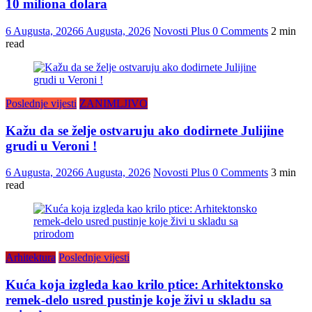
10 miliona dolara
6 Augusta, 2026
6 Augusta, 2026
Novosti Plus
0 Comments
2 min
read
Poslednje vijesti
ZANIMLJIVO
Kažu da se želje ostvaruju ako dodirnete Julijine
grudi u Veroni !
6 Augusta, 2026
6 Augusta, 2026
Novosti Plus
0 Comments
3 min
read
Arhitektura
Poslednje vijesti
Kuća koja izgleda kao krilo ptice: Arhitektonsko
remek-delo usred pustinje koje živi u skladu sa