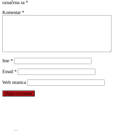
označena sa
*
Komentar
*
Ime
*
Email
*
Web stranica