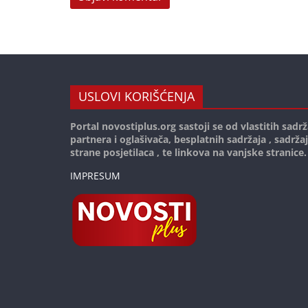
USLOVI KORIŠĆENJA
Portal novostiplus.org sastoji se od vlastitih sadrž
partnera i oglašivača, besplatnih sadržaja , sadrža
strane posjetilaca , te linkova na vanjske stranice.
IMPRESUM