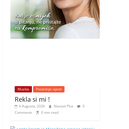
Muzika
Poslednje vijesti
Rekla si mi !
6 Augusta, 2026
Novosti Plus
0
Comments
0 min read