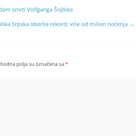
dom smrti Volfganga Šojblea
lika Srpska oborila rekord, više od milion noćenja
→
hodna polja su označena sa
*