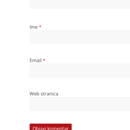
Ime
*
Email
*
Web stranica