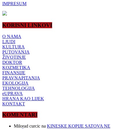
IMPRESUM
KORISNI LINKOVI
O NAMA
LJUDI
KULTURA
PUTOVANJA
ŽIVOTINJE
DOKTOR
KOZMETIKA
FINANSIJE
PRAVNAPITANJA
EKOLOGIJA
TEHNOLOGIJA
eUPRAVA
HRANA KAO LIJEK
KONTAKT
KOMENTARI
Milorad curcic
na
KINESKE KOPIJE SATOVA NE