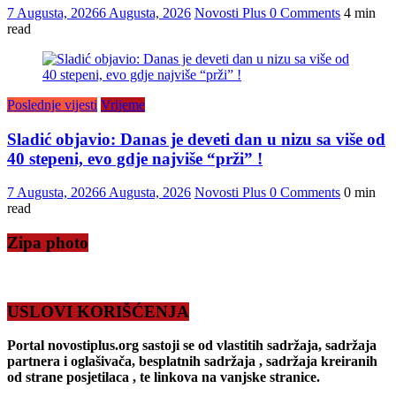
7 Augusta, 2026
6 Augusta, 2026
Novosti Plus
0 Comments
4 min
read
Poslednje vijesti
Vrijeme
Sladić objavio: Danas je deveti dan u nizu sa više od
40 stepeni, evo gdje najviše “prži” !
7 Augusta, 2026
6 Augusta, 2026
Novosti Plus
0 Comments
0 min
read
Zipa photo
USLOVI KORIŠĆENJA
Portal novostiplus.org sastoji se od vlastitih sadržaja, sadržaja
partnera i oglašivača, besplatnih sadržaja , sadržaja kreiranih
od strane posjetilaca , te linkova na vanjske stranice.