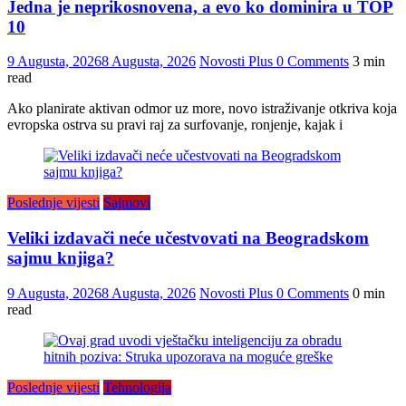
Jedna je neprikosnovena, a evo ko dominira u TOP
10
9 Augusta, 2026
8 Augusta, 2026
Novosti Plus
0 Comments
3 min
read
Ako planirate aktivan odmor uz more, novo istraživanje otkriva koja
evropska ostrva su pravi raj za surfovanje, ronjenje, kajak i
Poslednje vijesti
Sajmovi
Veliki izdavači neće učestvovati na Beogradskom
sajmu knjiga?
9 Augusta, 2026
8 Augusta, 2026
Novosti Plus
0 Comments
0 min
read
Poslednje vijesti
Tehnologija