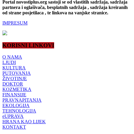
Portal novostiplus.org sastoji se od vlastitih sadržaja, sadržaja
partnera i oglašivača, besplatnih sadržaja , sadržaja kreiranih
od strane posjetilaca , te linkova na vanjske stranice.
IMPRESUM
KORISNI LINKOVI
O NAMA
LJUDI
KULTURA
PUTOVANJA
ŽIVOTINJE
DOKTOR
KOZMETIKA
FINANSIJE
PRAVNAPITANJA
EKOLOGIJA
TEHNOLOGIJA
eUPRAVA
HRANA KAO LIJEK
KONTAKT