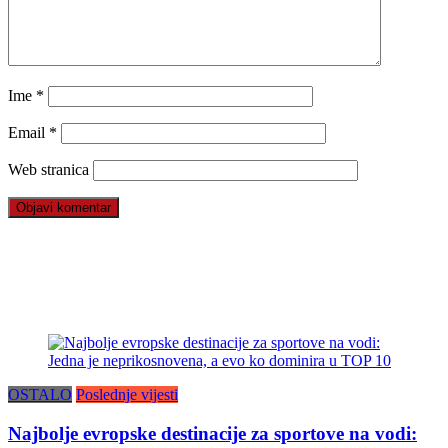
Ime
*
Email
*
Web stranica
OSTALO
Poslednje vijesti
Najbolje evropske destinacije za sportove na vodi: