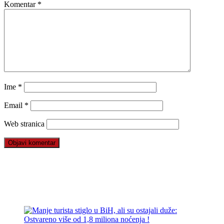
Komentar
*
Ime
*
Email
*
Web stranica