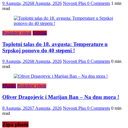
9 Augusta, 2026
8 Augusta, 2026
Novosti Plus
0 Comments
1 min
read
Poslednje vijesti
Vrijeme
Toplotni talas do 18. avgusta: Temperature u
Srpskoj ponovo do 40 stepeni !
9 Augusta, 2026
8 Augusta, 2026
Novosti Plus
0 Comments
0 min
read
Muzika
Poslednje vijesti
Oliver Dragojevic i Marijan Ban – Na dnu mora !
8 Augusta, 2026
7 Augusta, 2026
Novosti Plus
0 Comments
0 min
read
Zipa photo