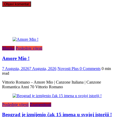
Muzika
Poslednje vijesti
Amore Mio !
7 Augusta, 2026
7 Augusta, 2026
Novosti Plus
0 Comments
0 min
read
Vittorio Romano – Amore Mio | Canzone Italiana | Canzone
Romantica Anni 70 Vittorio Romano
Poslednje vijesti
Znamenitosti
Beograd je izmijenio čak 15 imena u svojoj istoriji !