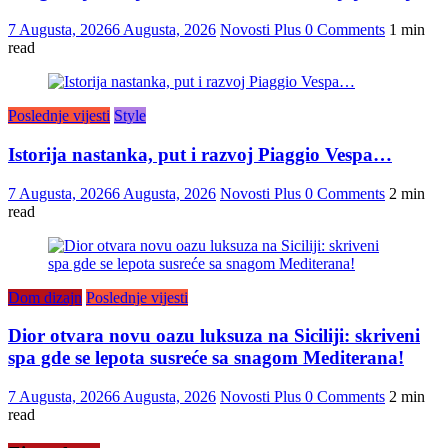
7 Augusta, 2026
6 Augusta, 2026
Novosti Plus
0 Comments
1 min
read
Poslednje vijesti
Style
Istorija nastanka, put i razvoj Piaggio Vespa…
7 Augusta, 2026
6 Augusta, 2026
Novosti Plus
0 Comments
2 min
read
Dom dizajn
Poslednje vijesti
Dior otvara novu oazu luksuza na Siciliji: skriveni
spa gde se lepota susreće sa snagom Mediterana!
7 Augusta, 2026
6 Augusta, 2026
Novosti Plus
0 Comments
2 min
read