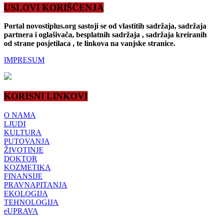
USLOVI KORIŠĆENJA
Portal novostiplus.org sastoji se od vlastitih sadržaja, sadržaja
partnera i oglašivača, besplatnih sadržaja , sadržaja kreiranih
od strane posjetilaca , te linkova na vanjske stranice.
IMPRESUM
KORISNI LINKOVI
O NAMA
LJUDI
KULTURA
PUTOVANJA
ŽIVOTINJE
DOKTOR
KOZMETIKA
FINANSIJE
PRAVNAPITANJA
EKOLOGIJA
TEHNOLOGIJA
eUPRAVA