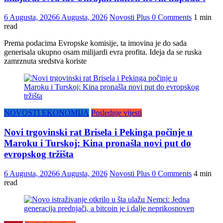
6 Augusta, 2026
6 Augusta, 2026
Novosti Plus
0 Comments
1 min
read
Prema podacima Evropske komisije, ta imovina je do sada
generisala ukupno osam milijardi evra profita. Ideja da se ruska
zamrznuta sredstva koriste
NOVOSTI EKONOMIJA
Poslednje vijesti
Novi trgovinski rat Brisela i Pekinga počinje u
Maroku i Turskoj: Kina pronašla novi put do
evropskog tržišta
6 Augusta, 2026
6 Augusta, 2026
Novosti Plus
0 Comments
4 min
read