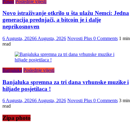
Posao
Poslednje vijesti
Novo istraživanje otkrilo u šta ulažu Nemci: Jedna
generacija prednjači, a bitcoin je i dalje
neprikosnoven
6 Augusta, 2026
6 Augusta, 2026
Novosti Plus
0 Comments
1 min
read
Banjaluka
Poslednje vijesti
Banjaluka spremna za tri dana vrhunske muzike i
hiljade posjetilaca !
6 Augusta, 2026
6 Augusta, 2026
Novosti Plus
0 Comments
3 min
read
Zipa photo