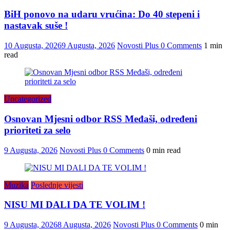
BiH ponovo na udaru vrućina: Do 40 stepeni i
nastavak suše !
10 Augusta, 2026
9 Augusta, 2026
Novosti Plus
0 Comments
1 min
read
Uncategorized
Osnovan Mjesni odbor RSS Međaši, određeni
prioriteti za selo
9 Augusta, 2026
Novosti Plus
0 Comments
0 min read
Muzika
Poslednje vijesti
NISU MI DALI DA TE VOLIM !
9 Augusta, 2026
8 Augusta, 2026
Novosti Plus
0 Comments
0 min