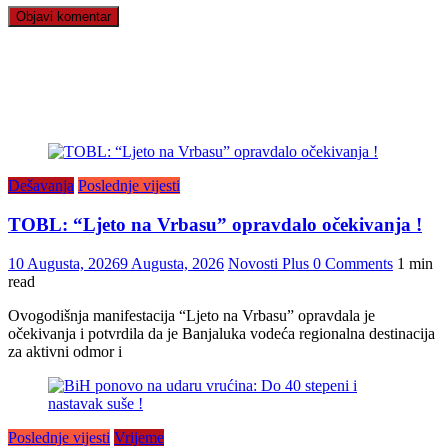
Dešavanja
Poslednje vijesti
TOBL: “Ljeto na Vrbasu” opravdalo očekivanja !
10 Augusta, 2026
9 Augusta, 2026
Novosti Plus
0 Comments
1 min
read
Ovogodišnja manifestacija “Ljeto na Vrbasu” opravdala je
očekivanja i potvrdila da je Banjaluka vodeća regionalna destinacija
za aktivni odmor i
Poslednje vijesti
Vrijeme