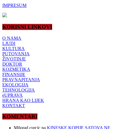
IMPRESUM
KORISNI LINKOVI
O NAMA
LJUDI
KULTURA
PUTOVANJA
ŽIVOTINJE
DOKTOR
KOZMETIKA
FINANSIJE
PRAVNAPITANJA
EKOLOGIJA
TEHNOLOGIJA
eUPRAVA
HRANA KAO LIJEK
KONTAKT
KOMENTARI
Milorad curcic
na
KINESKE KOPIJE SATOVA NE