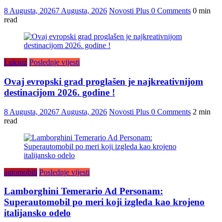
8 Augusta, 2026
7 Augusta, 2026
Novosti Plus
0 Comments
0 min
read
Luksuz
Poslednje vijesti
Ovaj evropski grad proglašen je najkreativnijom
destinacijom 2026. godine !
8 Augusta, 2026
7 Augusta, 2026
Novosti Plus
0 Comments
2 min
read
automobili
Poslednje vijesti
Lamborghini Temerario Ad Personam:
Superautomobil po meri koji izgleda kao krojeno
italijansko odelo