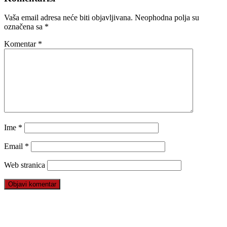
Vaša email adresa neće biti objavljivana.
Neophodna polja su
označena sa
*
Komentar
*
Ime
*
Email
*
Web stranica