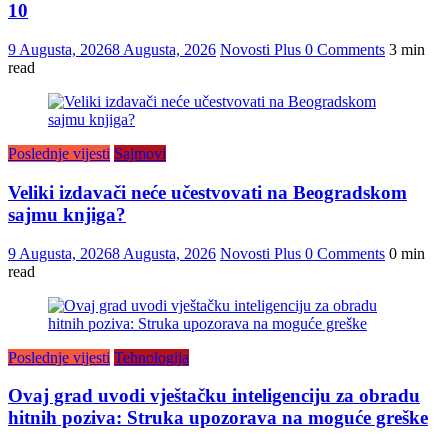
10
9 Augusta, 2026
8 Augusta, 2026
Novosti Plus
0 Comments
3 min
read
Poslednje vijesti
Sajmovi
Veliki izdavači neće učestvovati na Beogradskom
sajmu knjiga?
9 Augusta, 2026
8 Augusta, 2026
Novosti Plus
0 Comments
0 min
read
Poslednje vijesti
Tehnologija
Ovaj grad uvodi vještačku inteligenciju za obradu
hitnih poziva: Struka upozorava na moguće greške