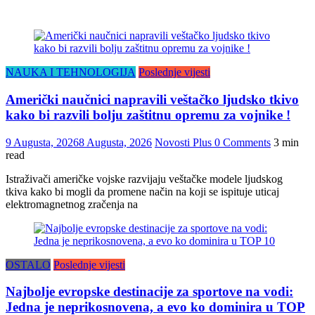
NAUKA I TEHNOLOGIJA
Poslednje vijesti
Američki naučnici napravili veštačko ljudsko tkivo
kako bi razvili bolju zaštitnu opremu za vojnike !
9 Augusta, 2026
8 Augusta, 2026
Novosti Plus
0 Comments
3 min
read
Istraživači američke vojske razvijaju veštačke modele ljudskog
tkiva kako bi mogli da promene način na koji se ispituje uticaj
elektromagnetnog zračenja na
OSTALO
Poslednje vijesti
Najbolje evropske destinacije za sportove na vodi:
Jedna je neprikosnovena, a evo ko dominira u TOP