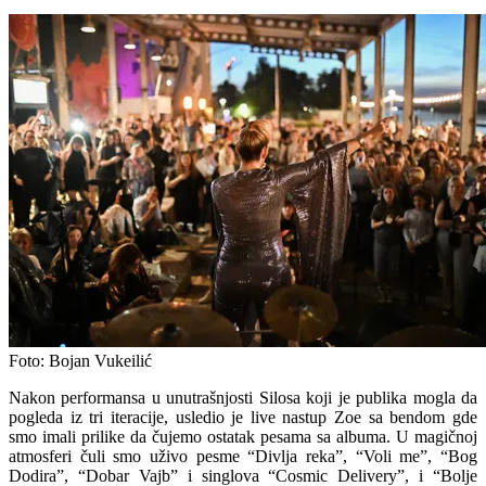
Foto: Bojan Vukeilić
Nakon performansa u unutrašnjosti Silosa koji je publika mogla da
pogleda iz tri iteracije, usledio je live nastup Zoe sa bendom gde
smo imali prilike da čujemo ostatak pesama sa albuma. U magičnoj
atmosferi čuli smo uživo pesme “Divlja reka”, “Voli me”, “Bog
Dodira”, “Dobar Vajb” i singlova “Cosmic Delivery”, i “Bolje