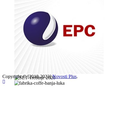
Copyright © [2018-2023]
Novosti Plus
.