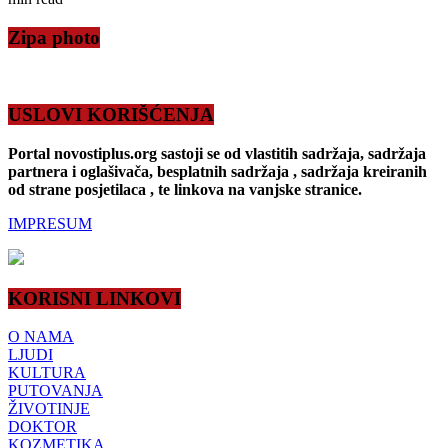
Zipa photo
USLOVI KORIŠĆENJA
Portal novostiplus.org sastoji se od vlastitih sadržaja, sadržaja
partnera i oglašivača, besplatnih sadržaja , sadržaja kreiranih
od strane posjetilaca , te linkova na vanjske stranice.
IMPRESUM
KORISNI LINKOVI
O NAMA
LJUDI
KULTURA
PUTOVANJA
ŽIVOTINJE
DOKTOR
KOZMETIKA