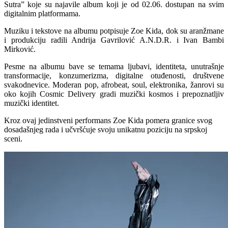
Sutra” koje su najavile album koji je od 02.06. dostupan na svim
digitalnim platformama.
Muziku i tekstove na albumu potpisuje Zoe Kida, dok su aranžmane
i produkciju radili Andrija Gavrilović A.N.D.R. i Ivan Bambi
Mirković.
Pesme na albumu bave se temama ljubavi, identiteta, unutrašnje
transformacije, konzumerizma, digitalne otuđenosti, društvene
svakodnevice. Moderan pop, afrobeat, soul, elektronika, žanrovi su
oko kojih Cosmic Delivery gradi muzički kosmos i prepoznatljiv
muzički identitet.
Kroz ovaj jedinstveni performans Zoe Kida pomera granice svog
dosadašnjeg rada i učvršćuje svoju unikatnu poziciju na srpskoj
sceni.