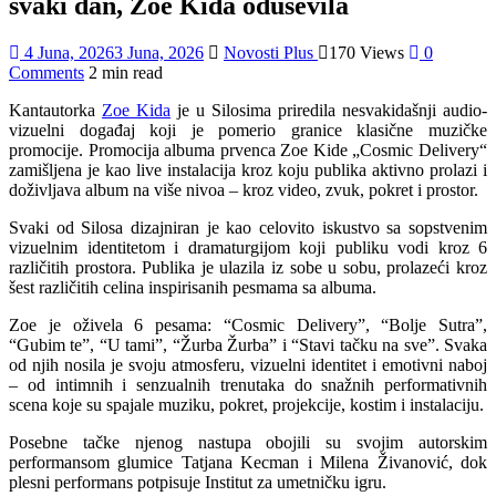
svaki dan, Zoe Kida oduševila
4 Juna, 2026
3 Juna, 2026
Novosti Plus
170 Views
0
Comments
2 min read
Kantautorka
Zoe Kida
je u Silosima priredila nesvakidašnji audio-
vizuelni događaj koji je pomerio granice klasične muzičke
promocije. Promocija albuma prvenca Zoe Kide „Cosmic Delivery“
zamišljena je kao live instalacija kroz koju publika aktivno prolazi i
doživljava album na više nivoa – kroz video, zvuk, pokret i prostor.
Svaki od Silosa dizajniran je kao celovito iskustvo sa sopstvenim
vizuelnim identitetom i dramaturgijom koji publiku vodi kroz 6
različitih prostora. Publika je ulazila iz sobe u sobu, prolazeći kroz
šest različitih celina inspirisanih pesmama sa albuma.
Zoe je oživela 6 pesama: “Cosmic Delivery”, “Bolje Sutra”,
“Gubim te”, “U tami”, “Žurba Žurba” i “Stavi tačku na sve”. Svaka
od njih nosila je svoju atmosferu, vizuelni identitet i emotivni naboj
– od intimnih i senzualnih trenutaka do snažnih performativnih
scena koje su spajale muziku, pokret, projekcije, kostim i instalaciju.
Posebne tačke njenog nastupa obojili su svojim autorskim
performansom glumice Tatjana Kecman i Milena Živanović, dok
plesni performans potpisuje Institut za umetničku igru.