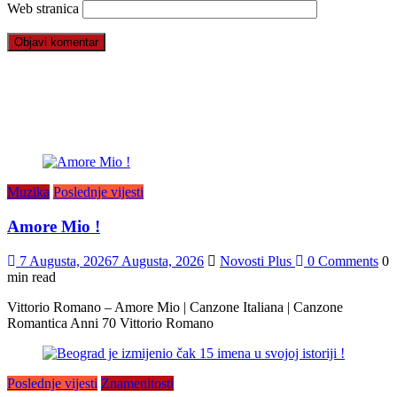
Web stranica
Muzika
Poslednje vijesti
Amore Mio !
7 Augusta, 2026
7 Augusta, 2026
Novosti Plus
0 Comments
0
min read
Vittorio Romano – Amore Mio | Canzone Italiana | Canzone
Romantica Anni 70 Vittorio Romano
Poslednje vijesti
Znamenitosti