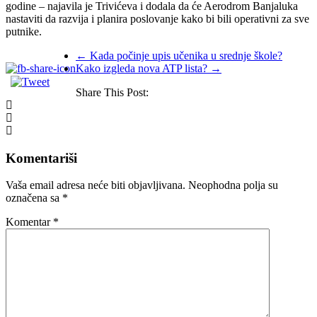
godine – najavila je Trivićeva i dodala da će Aerodrom Banjaluka
nastaviti da razvija i planira poslovanje kako bi bili operativni za sve
putnike.
←
Kada počinje upis učenika u srednje škole?
Kako izgleda nova ATP lista?
→
Share This Post:
Komentariši
Vaša email adresa neće biti objavljivana.
Neophodna polja su
označena sa
*
Komentar
*