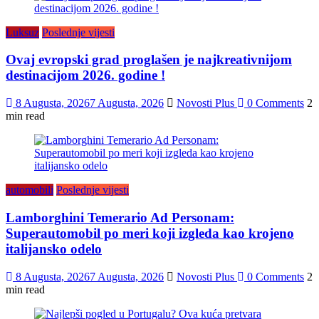
Luksuz
Poslednje vijesti
Ovaj evropski grad proglašen je najkreativnijom
destinacijom 2026. godine !
8 Augusta, 2026
7 Augusta, 2026
Novosti Plus
0 Comments
2
min read
automobili
Poslednje vijesti
Lamborghini Temerario Ad Personam:
Superautomobil po meri koji izgleda kao krojeno
italijansko odelo
8 Augusta, 2026
7 Augusta, 2026
Novosti Plus
0 Comments
2
min read