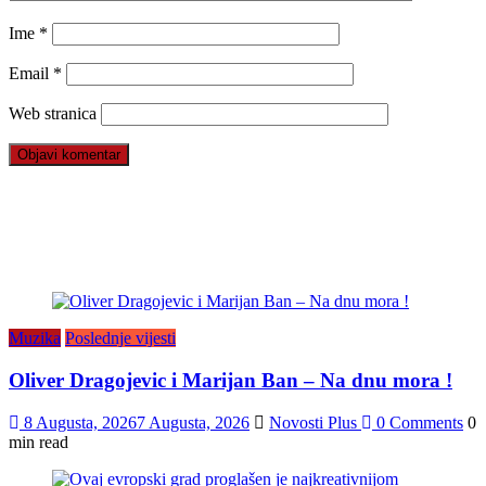
Ime
*
Email
*
Web stranica
Muzika
Poslednje vijesti
Oliver Dragojevic i Marijan Ban – Na dnu mora !
8 Augusta, 2026
7 Augusta, 2026
Novosti Plus
0 Comments
0
min read