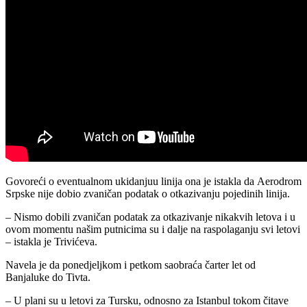
Govoreći o eventualnom ukidanjuu linija ona je istakla da Aerodrom
Srpske nije dobio zvaničan podatak o otkazivanju pojedinih linija.
– Nismo dobili zvaničan podatak za otkazivanje nikakvih letova i u
ovom momentu našim putnicima su i dalje na raspolaganju svi letovi
– istakla je Trivićeva.
Navela je da ponedjeljkom i petkom saobraća čarter let od
Banjaluke do Tivta.
– U plani su u letovi za Tursku, odnosno za Istanbul tokom čitave