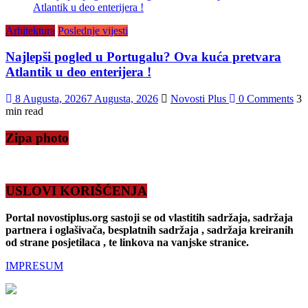
Arhitektura
Poslednje vijesti
Najlepši pogled u Portugalu? Ova kuća pretvara
Atlantik u deo enterijera !
8 Augusta, 2026
7 Augusta, 2026
Novosti Plus
0 Comments
3
min read
Zipa photo
USLOVI KORIŠĆENJA
Portal novostiplus.org sastoji se od vlastitih sadržaja, sadržaja
partnera i oglašivača, besplatnih sadržaja , sadržaja kreiranih
od strane posjetilaca , te linkova na vanjske stranice.
IMPRESUM