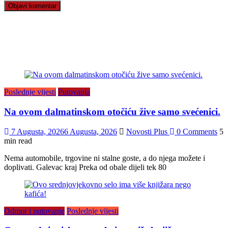
Poslednje vijesti
Putovanja
Na ovom dalmatinskom otočiću žive samo svećenici.
7 Augusta, 2026
6 Augusta, 2026
Novosti Plus
0 Comments
5
min read
Nema automobile, trgovine ni stalne goste, a do njega možete i
doplivati. Galevac kraj Preka od obale dijeli tek 80
Odmor i putovanje
Poslednje vijesti