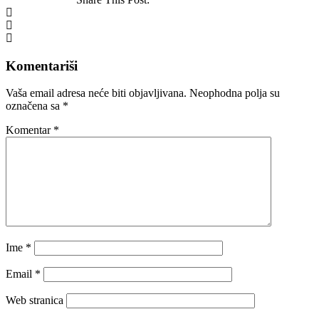
Komentariši
Vaša email adresa neće biti objavljivana.
Neophodna polja su
označena sa
*
Komentar
*
Ime
*
Email
*
Web stranica